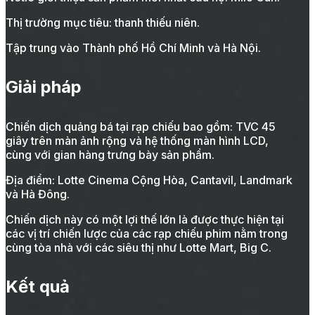
Thị trường mục tiêu: thanh thiếu niên.
Tập trung vào Thành phố Hồ Chí Minh và Hà Nội.
Giải pháp
Chiến dịch quảng bá tại rạp chiếu bao gồm: TVC 45
giây trên màn ảnh rộng và hệ thống màn hình LCD,
cùng với gian hàng trưng bày sản phẩm.
Địa điểm: Lotte Cinema Cộng Hòa, Cantavil, Landmark
và Hà Đông.
Chiến dịch này có một lợi thế lớn là được thực hiện tại
các vị trí chiến lược của các rạp chiếu phim nằm trong
cùng tòa nhà với các siêu thị như Lotte Mart, Big C.
Kết quả