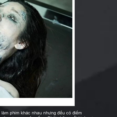
uộc chính mình
 làm phim khác nhau nhưng đều có điểm