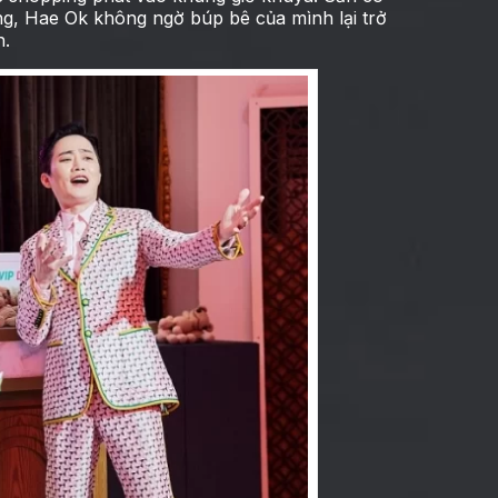
ưng, Hae Ok không ngờ búp bê của mình lại trở
h.