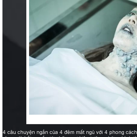
4 đêm mất ngủ: Cứu ch
4 câu chuyện ngắn của 4 đêm mất ngủ với 4 phong cách