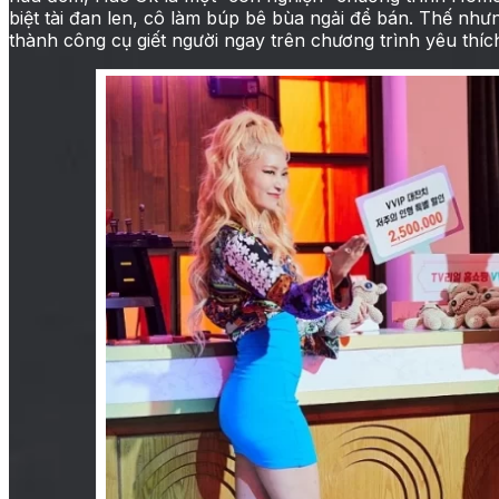
biệt tài đan len, cô làm búp bê bùa ngải để bán. Thế nh
thành công cụ giết người ngay trên chương trình yêu thíc