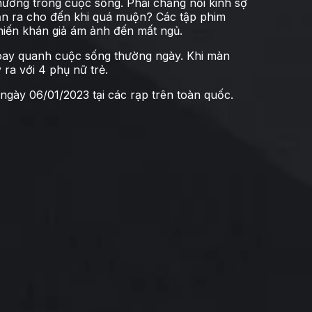
hường trong cuộc sống. Phải chăng nỗi kinh sợ
ận ra cho đến khi quá muộn? Các tập phim
hiến khán giả ám ảnh đến mất ngủ.
xoay quanh cuộc sống thường ngày. Khi màn
ra với 4 phụ nữ trẻ.
 ngày 06/01/2023 tại các rạp trên toàn quốc.