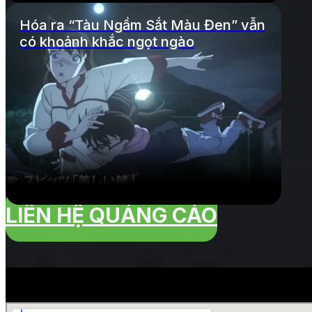
Hóa ra “Tàu Ngầm Sắt Màu Đen” vẫn
có khoảnh khắc ngọt ngào
LIÊN HỆ QUẢNG CÁO