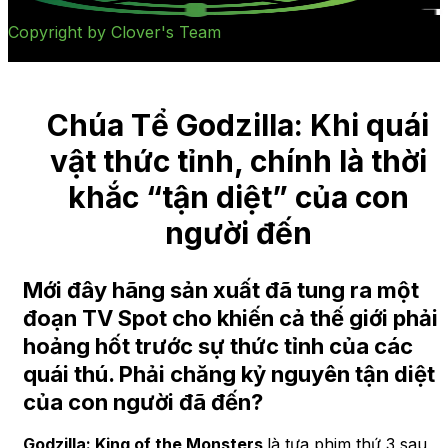
Copyright by Clover's Team
Chúa Tể Godzilla: Khi quái
vật thức tỉnh, chính là thời
khắc “tận diệt” của con
người đến
Mới đây hãng sản xuất đã tung ra một
đoạn TV Spot cho khiến cả thế giới phải
hoảng hốt trước sự thức tỉnh của các
quái thú. Phải chăng kỷ nguyên tận diệt
của con người đã đến?
Godzilla: King of the Monsters
là tựa phim thứ 3 sau