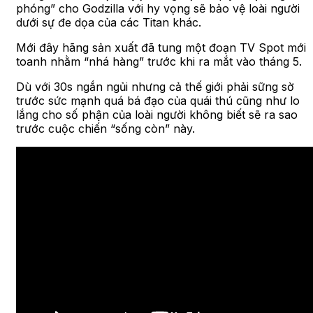
phóng” cho Godzilla với hy vọng sẽ bảo vệ loài người
dưới sự đe dọa của các Titan khác.
Mới đây hãng sản xuất đã tung một đoạn TV Spot mới
toanh nhằm “nhá hàng” trước khi ra mắt vào tháng 5.
Dù với 30s ngắn ngủi nhưng cả thế giới phải sững sờ
trước sức mạnh quá bá đạo của quái thú cũng như lo
lắng cho số phận của loài người không biết sẽ ra sao
trước cuộc chiến “sống còn” này.