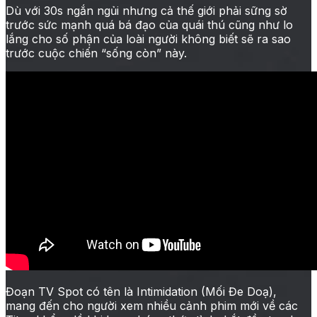
Dù với 30s ngắn ngủi nhưng cả thế giới phải sững sờ
trước sức mạnh quá bá đạo của quái thú cũng như lo
lắng cho số phận của loài người không biết sẽ ra sao
trước cuộc chiến “sống còn” này.
Đoạn TV Spot có tên là Intimidation (Mối Đe Doạ),
mang đến cho người xem nhiều cảnh phim mới về các