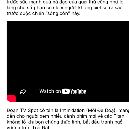
trước sức mạnh quá bá đạo của quái thú cũng như lo
lắng cho số phận của loài người không biết sẽ ra sao
trước cuộc chiến “sống còn” này.
Đoạn TV Spot có tên là Intimidation (Mối Đe Doạ), man
đến cho người xem nhiều cảnh phim mới về các Titan
khổng lồ khi bọn chúng thức tỉnh, bắt đầu tranh ngồi
vương trên Trái Đất.