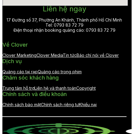
Liên hệ ngay
17 Đường số 37, Phường An Khánh, Thành phố Hồ Chí Minh
Tel: 0793 83 72 79
Điện thoại nhận booking quảng cáo: 0793 83 72 79
Về Clover
Clover Marketing
Clover Media
Tin tức
Báo chí nói về Clover
Dịch vụ
Quảng cáo tại rạp
Quảng cáo trong phim
Chăm sóc khách hàng
Trung tâm hỗ trợ
Liên hệ và thanh toán
Copyright
Chính sách và điều khoản
Chính sách bảo mật
Chính sách riêng tư
Khiếu nại