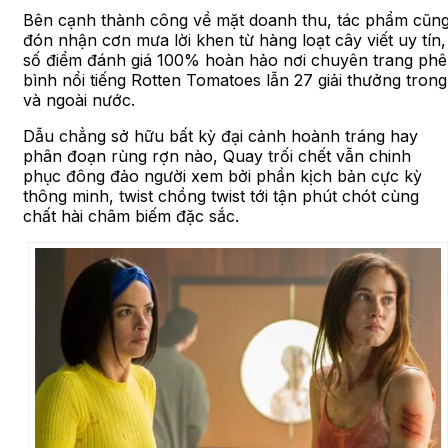
Bên cạnh thành công về mặt doanh thu, tác phẩm cũn
đón nhận cơn mưa lời khen từ hàng loạt cây viết uy tín,
số điểm đánh giá 100% hoàn hảo nơi chuyên trang phê
bình nổi tiếng Rotten Tomatoes lẫn 27 giải thưởng trong
và ngoài nước.
Dẫu chẳng sở hữu bất kỳ đại cảnh hoành tráng hay
phân đoạn rùng rợn nào, Quay trối chết vẫn chinh
phục đông đảo người xem bởi phần kịch bản cực kỳ
thông minh, twist chồng twist tới tận phút chót cùng
chất hài châm biếm đặc sắc.