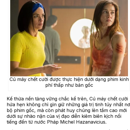
Cú máy chết cười được thực hiện dưới dạng phim kinh
phí thấp như bản gốc
Kế thừa nền tảng vững chắc kể trên, Cú máy chết cười
hứa hẹn không chỉ gìn giữ những giá trị tinh túy nhất nơ
bộ phim gốc, mà còn phát huy chúng lên tầm cao mới
dưới sự nhào nặn của vị đạo diễn kiêm biên kịch nổi
tiếng đến từ nước Pháp Michel Hazanavicius.