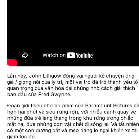
Lần này, John Lithgow đóng vai người kể chuyện ông
già / giọng nói của lý trí, một vai trò đã trở thành yếu tố
quan trọng của văn hóa đại chúng nhờ cách giải thích
ban đầu của Fred Gwynne.
Đoạn giới thiệu cho bộ phim của Paramount Pictures dà
hơn hai phút và siêu rùng rợn, với nhiều cảnh quay về
những đứa trẻ lang thang trong khu rừng trong chiếc
mặt nạ, đưa những con vật chết đi sống lại. Và tất nhiên
có một con đường đất và mèo đáng lo ngại khiến xe tải
giảm tốc độ.