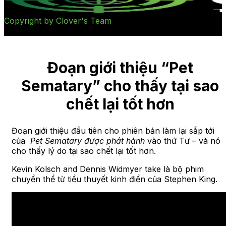
Copyright by Clover's Team
Đoạn giới thiệu “Pet
Sematary” cho thấy tại sao
chết lại tốt hơn
Đoạn giới thiệu đầu tiên cho phiên bản làm lại sắp tới
của
Pet Sematary được phát hành
vào thứ Tư – và nó
cho thấy lý do tại sao chết lại tốt hơn.
Kevin Kolsch and Dennis Widmyer take là bộ phim
chuyển thể từ tiểu thuyết kinh điển của Stephen King.