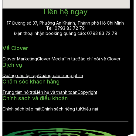
Liên hệ ngay
17 Đường số 37, Phường An Khánh, Thành phố Hồ Chí Minh
Tel: 0793 83 72 79
Điện thoại nhận booking quảng cáo: 0793 83 72 79
Về Clover
Clover Marketing
Clover Media
Tin tức
Báo chí nói về Clover
Dịch vụ
Quảng cáo tại rạp
Quảng cáo trong phim
Chăm sóc khách hàng
Trung tâm hỗ trợ
Liên hệ và thanh toán
Copyright
Chính sách và điều khoản
Chính sách bảo mật
Chính sách riêng tư
Khiếu nại