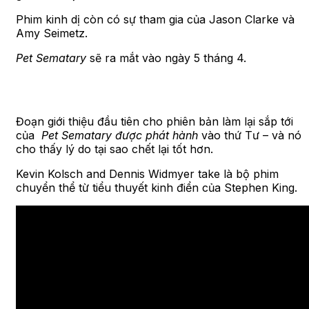
Phim kinh dị còn có sự tham gia của Jason Clarke và
Amy Seimetz.
Pet Sematary
sẽ ra mắt vào ngày 5 tháng 4.
Đoạn giới thiệu đầu tiên cho phiên bản làm lại sắp tới
của
Pet Sematary được phát hành
vào thứ Tư – và nó
cho thấy lý do tại sao chết lại tốt hơn.
Kevin Kolsch and Dennis Widmyer take là bộ phim
chuyển thể từ tiểu thuyết kinh điển của Stephen King.