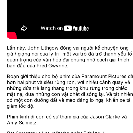
Lần này, John Lithgow đóng vai người kể chuyện ông
già / giọng nói của lý trí, một vai trò đã trở thành yếu tố
quan trọng của văn hóa đại chúng nhờ cách giải thích
ban đầu của Fred Gwynne.
Đoạn giới thiệu cho bộ phim của Paramount Pictures dà
hơn hai phút và siêu rùng rợn, với nhiều cảnh quay về
những đứa trẻ lang thang trong khu rừng trong chiếc
mặt nạ, đưa những con vật chết đi sống lại. Và tất nhiên
có một con đường đất và mèo đáng lo ngại khiến xe tải
giảm tốc độ.
Phim kinh dị còn có sự tham gia của Jason Clarke và
Amy Seimetz.