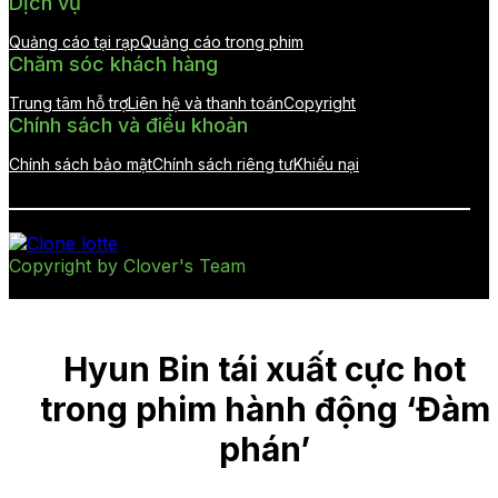
Dịch vụ
Quảng cáo tại rạp
Quảng cáo trong phim
Chăm sóc khách hàng
Trung tâm hỗ trợ
Liên hệ và thanh toán
Copyright
Chính sách và điều khoản
Chính sách bảo mật
Chính sách riêng tư
Khiếu nại
Copyright by Clover's Team
Hyun Bin tái xuất cực hot
trong phim hành động ‘Đàm
phán’