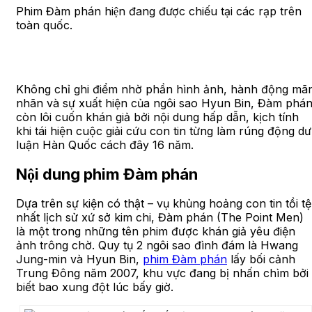
Phim Đàm phán hiện đang được chiếu tại các rạp trên
toàn quốc.
Không chỉ ghi điểm nhờ phần hình ảnh, hành động mã
nhãn và sự xuất hiện của ngôi sao Hyun Bin, Đàm phá
còn lôi cuốn khán giả bởi nội dung hấp dẫn, kịch tính
khi tái hiện cuộc giải cứu con tin từng làm rúng động dư
luận Hàn Quốc cách đây 16 năm.
Nội dung phim Đàm phán
Dựa trên sự kiện có thật – vụ khủng hoảng con tin tồi tệ
nhất lịch sử xứ sở kim chi, Đàm phán (The Point Men)
là một trong những tên phim được khán giả yêu điện
ảnh trông chờ. Quy tụ 2 ngôi sao đình đám là Hwang
Jung-min và Hyun Bin,
phim Đàm phán
lấy bối cảnh
Trung Đông năm 2007, khu vực đang bị nhấn chìm bởi
biết bao xung đột lúc bấy giờ.