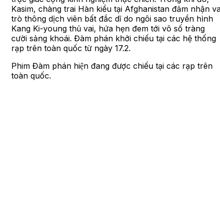
Kasim, chàng trai Hàn kiều tại Afghanistan đảm nhận va
trò thông dịch viên bất đắc dĩ do ngôi sao truyền hình
Kang Ki-young thủ vai, hứa hẹn đem tới vô số tràng
cười sảng khoái. Đàm phán khởi chiếu tại các hệ thống
rạp trên toàn quốc từ ngày 17.2.
Phim Đàm phán hiện đang được chiếu tại các rạp trên
toàn quốc.