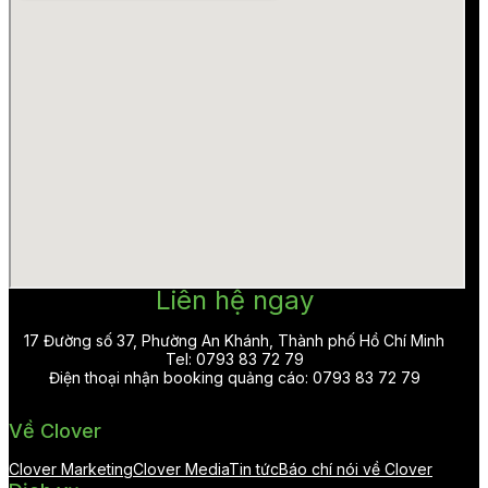
Liên hệ ngay
17 Đường số 37, Phường An Khánh, Thành phố Hồ Chí Minh
Tel: 0793 83 72 79
Điện thoại nhận booking quảng cáo: 0793 83 72 79
Về Clover
Clover Marketing
Clover Media
Tin tức
Báo chí nói về Clover