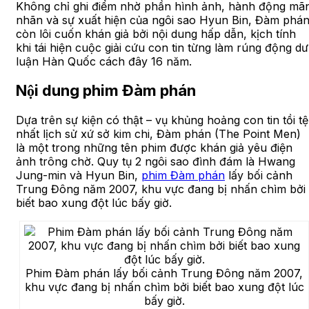
Không chỉ ghi điểm nhờ phần hình ảnh, hành động mã
nhãn và sự xuất hiện của ngôi sao Hyun Bin, Đàm phá
còn lôi cuốn khán giả bởi nội dung hấp dẫn, kịch tính
khi tái hiện cuộc giải cứu con tin từng làm rúng động dư
luận Hàn Quốc cách đây 16 năm.
Nội dung phim Đàm phán
Dựa trên sự kiện có thật – vụ khủng hoảng con tin tồi tệ
nhất lịch sử xứ sở kim chi, Đàm phán (The Point Men)
là một trong những tên phim được khán giả yêu điện
ảnh trông chờ. Quy tụ 2 ngôi sao đình đám là Hwang
Jung-min và Hyun Bin,
phim Đàm phán
lấy bối cảnh
Trung Đông năm 2007, khu vực đang bị nhấn chìm bởi
biết bao xung đột lúc bấy giờ.
Phim Đàm phán lấy bối cảnh Trung Đông năm 2007,
khu vực đang bị nhấn chìm bởi biết bao xung đột lúc
bấy giờ.