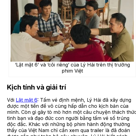
‘Lật mặt 6’ và ‘cõi riêng’ của Lý Hải trên thị trường
phim Việt
Kịch tính và giải trí
Với
Lật mặt 6
: Tấm vé định mệnh, Lý Hải đã xây dựng
được một tiền đề vô cùng hấp dẫn cho kịch bản của
mình. Còn gì gây tò mò hơn một câu chuyện thách thứ
tình bạn và đạo đức con người bằng tấm vé số trúng
độc đắc. Khác với những bộ phim hành động thường
thấy của Việt Nam chỉ cần xem qua trailer là đã đoán