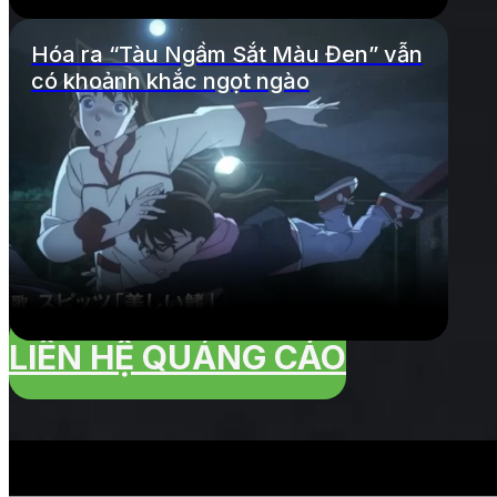
Hóa ra “Tàu Ngầm Sắt Màu Đen” vẫn
có khoảnh khắc ngọt ngào
LIÊN HỆ QUẢNG CÁO