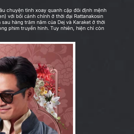
câu chuyện tình xoay quanh cặp đôi định mệnh
) với bối cảnh chính ở thời đại Rattanakosin
h sau hàng trăm năm của Dej và Karaket ở thời
rong phim truyền hình. Tuy nhiên, hiện chỉ còn