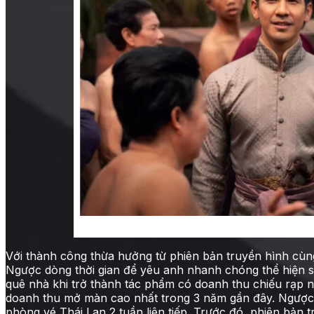
Nam chính trong phim điện ảnh Ngược
Với thành công thừa hưởng từ phiên bản truyền hình cùng
Ngược dòng thời gian để yêu anh nhanh chóng thể hiện sứ
quê nhà khi trở thành tác phẩm có doanh thu chiếu rạp 
doanh thu mở màn cao nhất trong 3 năm gần đây. Ngược 
phòng vé Thái Lan 2 tuần liên tiếp. Trước đó, phiên bản 