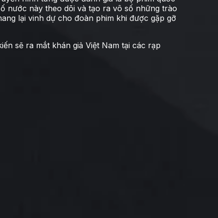
ố nước này theo dõi và tạo ra vô số những trào
mang lại vinh dự cho đoàn phim khi được gặp gỡ
ến sẽ ra mắt khán giả Việt Nam tại các rạp