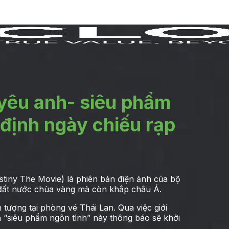
 yêu anh- siêu phẩm
 định ngày chiếu rạp
stiny The Movie) là phiên bản điện ảnh của bộ
 đất nước chùa vàng mà còn khắp châu Á.
tượng tại phòng vé Thái Lan. Qua việc giới
là “siêu phẩm ngôn tình” này thông báo sẽ khởi