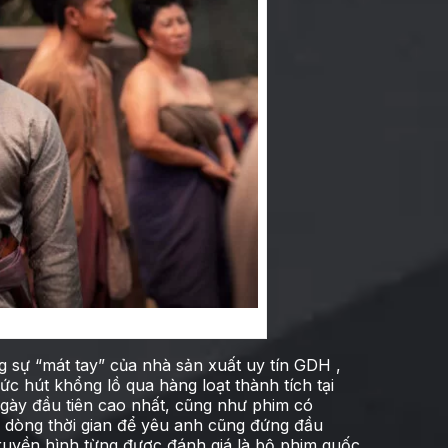
 dòng thời gian để yêu anh
 sự “mát tay” của nhà sản xuất uy tín GDH ,
c hút khổng lồ qua hàng loạt thành tích tại
ngày đầu tiên cao nhất, cũng như phim có
dòng thời gian để yêu anh cũng đứng đầu
truyền hình từng được đánh giá là bộ phim quốc