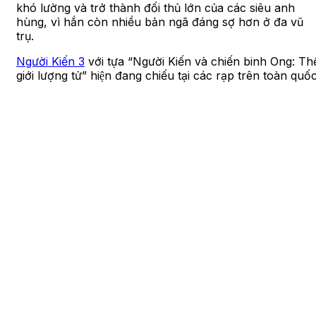
khó lường và trở thành đối thủ lớn của các siêu anh
hùng, vì hắn còn nhiều bản ngã đáng sợ hơn ở đa vũ
trụ.
Người Kiến 3
với tựa “Người Kiến và chiến binh Ong: Th
giới lượng tử” hiện đang chiếu tại các rạp trên toàn quố