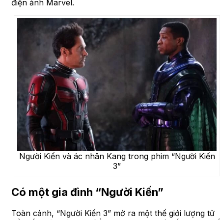
điện ảnh Marvel.
Người Kiến và ác nhân Kang trong phim “Người Kiến
3”
Có một gia đình “Người Kiến”
Toàn cảnh, “Người Kiến 3” mở ra một thế giới lượng tử