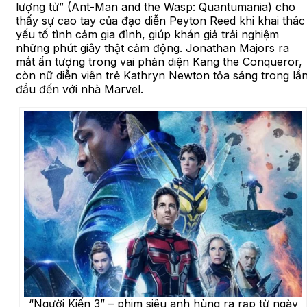
lượng tử” (Ant-Man and the Wasp: Quantumania) cho
thấy sự cao tay của đạo diễn Peyton Reed khi khai thác
yếu tố tình cảm gia đình, giúp khán giả trải nghiệm
những phút giây thật cảm động. Jonathan Majors ra
mắt ấn tượng trong vai phản diện Kang the Conqueror,
còn nữ diễn viên trẻ Kathryn Newton tỏa sáng trong lầ
đầu đến với nhà Marvel.
“Người Kiến 3” – phim siêu anh hùng ra rạp từ ngày