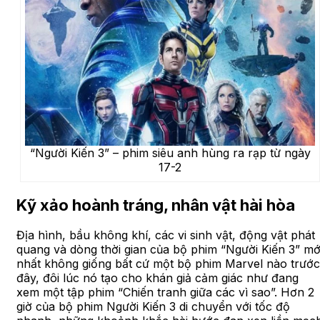
“Người Kiến 3” – phim siêu anh hùng ra rạp từ ngày
17-2
Kỹ xảo hoành tráng, nhân vật hài hòa
Địa hình, bầu không khí, các vi sinh vật, động vật phát
quang và dòng thời gian của bộ phim “Người Kiến 3” mớ
nhất không giống bất cứ một bộ phim Marvel nào trước
đây, đôi lúc nó tạo cho khán giả cảm giác như đang
xem một tập phim “Chiến tranh giữa các vì sao”. Hơn 2
giờ của bộ phim Người Kiến 3 di chuyển với tốc độ