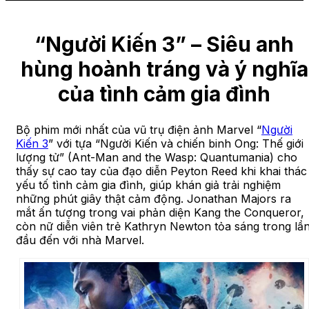
“Người Kiến 3” – Siêu anh
hùng hoành tráng và ý nghĩa
của tình cảm gia đình
Bộ phim mới nhất của vũ trụ điện ảnh Marvel “
Người
Kiến 3
” với tựa “Người Kiến và chiến binh Ong: Thế giới
lượng tử” (Ant-Man and the Wasp: Quantumania) cho
thấy sự cao tay của đạo diễn Peyton Reed khi khai thác
yếu tố tình cảm gia đình, giúp khán giả trải nghiệm
những phút giây thật cảm động. Jonathan Majors ra
mắt ấn tượng trong vai phản diện Kang the Conqueror,
còn nữ diễn viên trẻ Kathryn Newton tỏa sáng trong lầ
đầu đến với nhà Marvel.