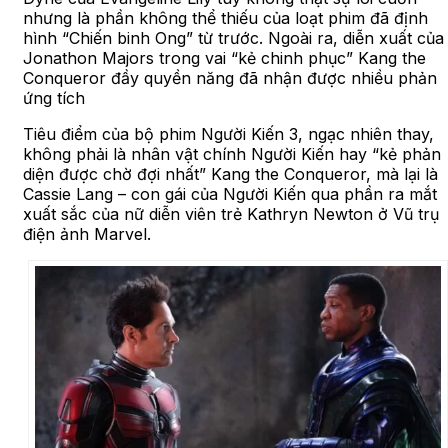
nhưng là phần không thể thiếu của loạt phim đã định
hình “Chiến binh Ong” từ trước. Ngoài ra, diễn xuất của
Jonathon Majors trong vai “kẻ chinh phục” Kang the
Conqueror đầy quyền năng đã nhận được nhiều phản
ứng tích
Tiêu điểm của bộ phim Người Kiến 3, ngạc nhiên thay,
không phải là nhân vật chính Người Kiến hay “kẻ phản
diện được chờ đợi nhất” Kang the Conqueror, mà lại là
Cassie Lang – con gái của Người Kiến qua phần ra mắt
xuất sắc của nữ diễn viên trẻ Kathryn Newton ở Vũ trụ
điện ảnh Marvel.