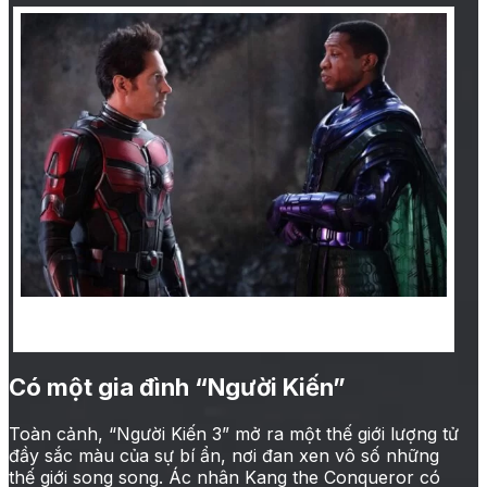
Người Kiến và ác nhân Kang trong phim “Người
Kiến 3”
Có một gia đình “Người Kiến”
Toàn cảnh, “Người Kiến 3” mở ra một thế giới lượng tử
đầy sắc màu của sự bí ẩn, nơi đan xen vô số những
thế giới song song. Ác nhân Kang the Conqueror có