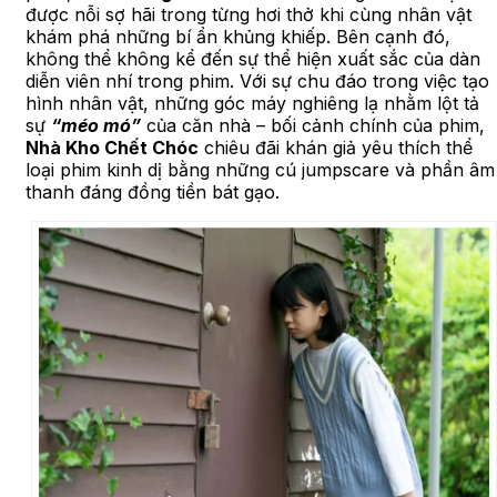
được nỗi sợ hãi trong từng hơi thở khi cùng nhân vật
khám phá những bí ẩn khủng khiếp. Bên cạnh đó,
không thể không kể đến sự thể hiện xuất sắc của dàn
diễn viên nhí trong phim. Với sự chu đáo trong việc tạo
hình nhân vật, những góc máy nghiêng lạ nhằm lột tả
sự
“méo mó”
của căn nhà – bối cảnh chính của phim,
Nhà Kho Chết Chóc
chiêu đãi khán giả yêu thích thể
loại phim kinh dị bằng những cú jumpscare và phần âm
thanh đáng đồng tiền bát gạo.