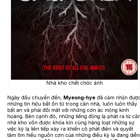
Nhà kho chết chóc ảnh
Ngày đầu chuyển đến,
Myeong-hye
đã cảm nhận đượ
những tín hiệu bất ổn từ trong căn nhà, luôn luôn thấy
bất an và phải đối măt với những cơn ác mộng kinh
hoàng. Bên cạnh đó, những tiếng động lạ phát ra từ că
nhà kho vốn được khóa kín cùng hàng loạt những sự
việc kỳ lạ liên tiếp xảy ra khiến cô phát điên và quyết
tâm tìm hiểu nguồn cơn của những điều kỳ lạ đang diễn