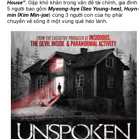
House”
. Gặp khó khăn trong vấn đề tài chính, gia đình
5 người bao gồm
Myeong-hye (Seo Young-hee), Huyn
min (Kim Min-jae
) cùng 3 người con của họ phải
chuyển về sống ở một vùng quê hẻo lánh.