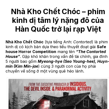
Nhà Kho Chết Chóc – phim
kinh dị tâm lý nặng đô của
Hàn Quốc trở lại rạp Việt
Nhà Kho Chết Chóc
(tựa tiếng Anh:
Contorted
) là phim
kinh dị có kịch bản dựa theo tiểu thuyết đoạt giải
Safe
house Horror Competition
mang tên
“The Contorted
House”
. Gặp khó khăn trong vấn đề tài chính, gia đình
5 người bao gồm
Myeong-hye (Seo Young-hee), Huyn
min (Kim Min-jae
) cùng 3 người con của họ phải
chuyển về sống ở một vùng quê hẻo lánh.