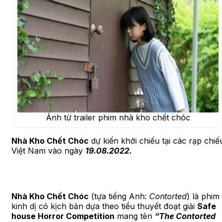
Ảnh từ trailer phim nhà kho chết chóc
Nhà Kho Chết Chóc
dự kiến khởi chiếu tại các rạp chiế
Việt Nam vào ngày
1
9.08.2022.
Nhà Kho Chết Chóc
(tựa tiếng Anh:
Contorted
) là phim
kinh dị có kịch bản dựa theo tiểu thuyết đoạt giải
Safe
house Horror Competition
mang tên
“The Contorted