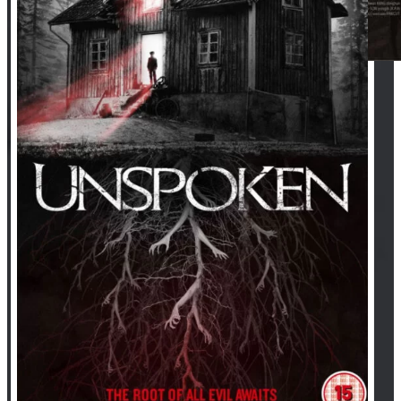
tại rạp khác
Quảng cáo trong phim
Dự án
Khách hàng
Tin tức
Liên hệ