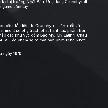
tại thị trường Nhật Bản. Ứng dụng Crunchyroll
i game cầm tay.
n cầu đầu tiên do Crunchyroll sản xuất và
tainment sẽ phụ trách phát hành tác phẩm trên
 khắp các khu vực gồm Bắc Mỹ, Mỹ Latinh, Châu
âu Á. Tác phẩm sẽ ra mắt bản phim tiếng Nhật
u ngày 19/8