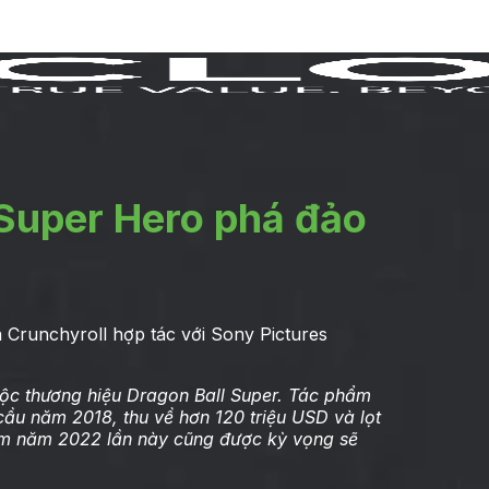
 Super Hero phá đảo
 Crunchyroll hợp tác với Sony Pictures
ộc thương hiệu Dragon Ball Super. Tác phẩm
 cầu năm 2018, thu về hơn 120 triệu USD và lọt
him năm 2022 lần này cũng được kỳ vọng sẽ