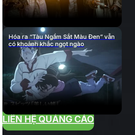
Hóa ra “Tàu Ngầm Sắt Màu Đen” vẫn
có khoảnh khắc ngọt ngào
LIÊN HỆ QUẢNG CÁO