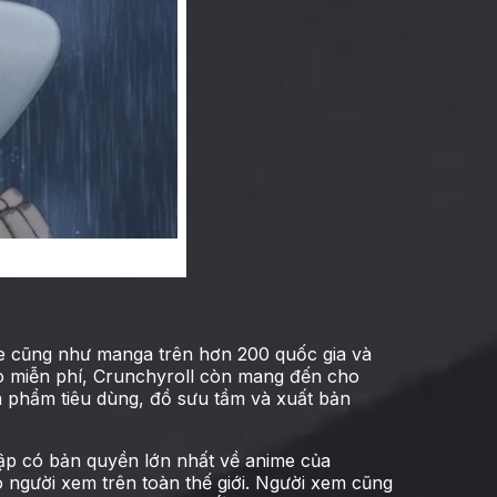
O
me cũng như manga trên hơn 200 quốc gia và
o miễn phí, Crunchyroll còn mang đến cho
n phẩm tiêu dùng, đồ sưu tầm và xuất bản
ập có bản quyền lớn nhất về anime của
o người xem trên toàn thế giới. Người xem cũng