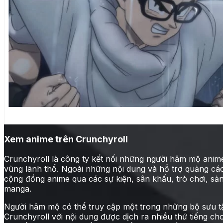
DRAGON BALL SUPER SUPER HER
Xem anime trên Crunchyroll
Crunchyroll là công ty kết nối những người hâm mộ ani
vùng lãnh thổ. Ngoài những nội dung và hỗ trợ quảng cá
cộng đồng anime qua các sự kiện, sân khấu, trò chơi, sả
manga.
Người hâm mộ có thể truy cập một trong những bộ sưu t
Crunchyroll với nội dung được dịch ra nhiều thứ tiếng ch