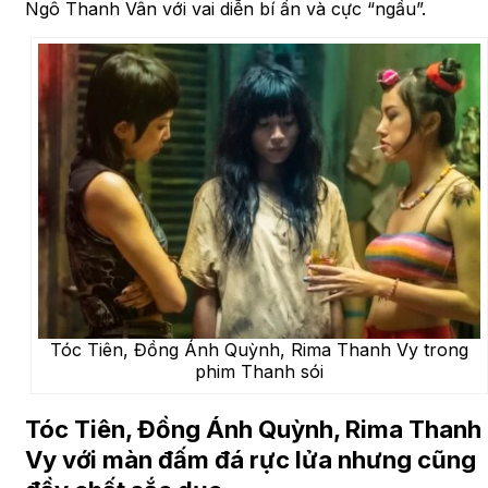
Ngô Thanh Vân với vai diễn bí ẩn và cực “ngầu”.
Tóc Tiên, Đồng Ánh Quỳnh, Rima Thanh Vy trong
phim Thanh sói
Tóc Tiên, Đồng Ánh Quỳnh, Rima Thanh
Vy với màn đấm đá rực lửa nhưng cũng