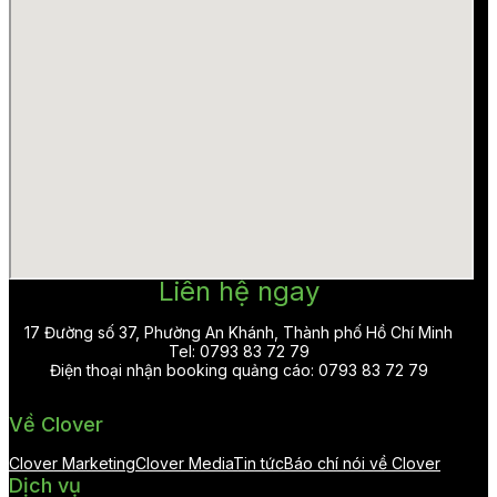
Liên hệ ngay
17 Đường số 37, Phường An Khánh, Thành phố Hồ Chí Minh
Tel: 0793 83 72 79
Điện thoại nhận booking quảng cáo: 0793 83 72 79
Về Clover
Clover Marketing
Clover Media
Tin tức
Báo chí nói về Clover
Dịch vụ