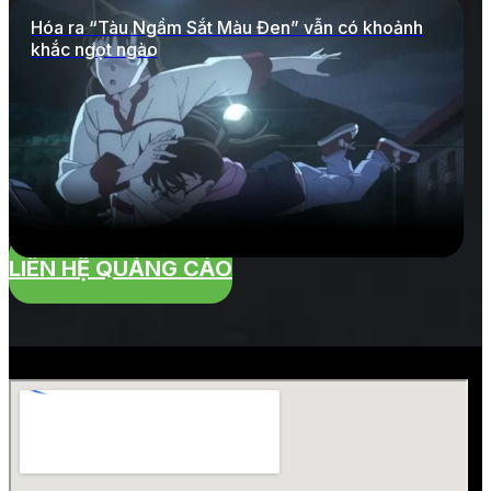
Hóa ra “Tàu Ngầm Sắt Màu Đen” vẫn có khoảnh
khắc ngọt ngào
LIÊN HỆ QUẢNG CÁO