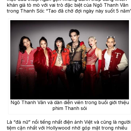
khán giả tò mò với vai trò đặc biệt của Ngô Thanh Vân
trong Thanh Sói: “Tao đã chờ đợi ngày này suốt 5 năm”
Ngô Thanh Vân và dàn diễn viên trong buổi giới thiệu
phim Thanh sói
Là “đả nữ” nổi tiếng nhất điện ảnh Việt và cũng là người
tiệm cận nhất với Hollywood nhờ góp mặt trong nhiều