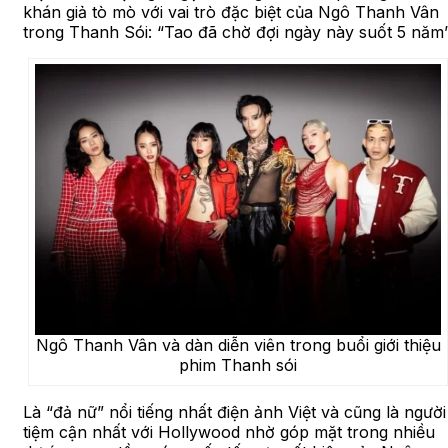
khán giả tò mò với vai trò đặc biệt của Ngô Thanh Vân
trong Thanh Sói: “Tao đã chờ đợi ngày này suốt 5 năm”
Ngô Thanh Vân và dàn diễn viên trong buổi giới thiệu
phim Thanh sói
Là “đả nữ” nổi tiếng nhất điện ảnh Việt và cũng là người
tiệm cận nhất với Hollywood nhờ góp mặt trong nhiều