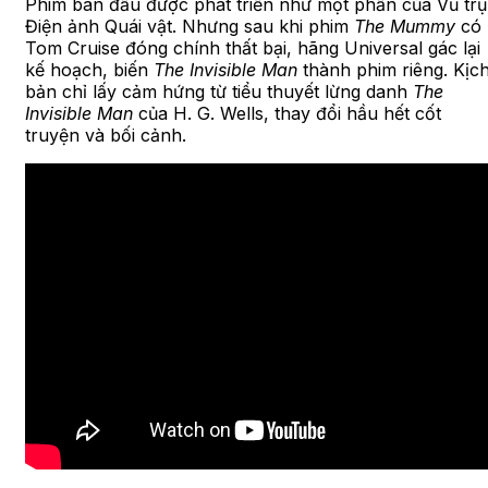
Phim ban đầu được phát triển như một phần của Vũ trụ
Điện ảnh Quái vật. Nhưng sau khi phim
The Mummy
có
Tom Cruise đóng chính thất bại, hãng Universal gác lại
kế hoạch, biến
The Invisible Man
thành phim riêng. Kịc
bản chỉ lấy cảm hứng từ tiểu thuyết lừng danh
The
Invisible Man
của H. G. Wells, thay đổi hầu hết cốt
truyện và bối cảnh.