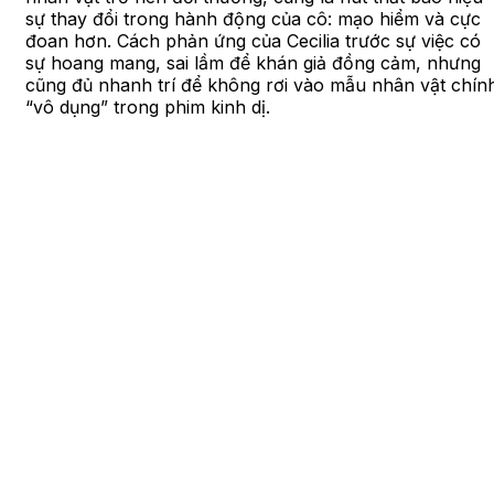
sự thay đổi trong hành động của cô: mạo hiểm và cực
đoan hơn. Cách phản ứng của Cecilia trước sự việc có
sự hoang mang, sai lầm để khán giả đồng cảm, nhưng
cũng đủ nhanh trí để không rơi vào mẫu nhân vật chín
“vô dụng” trong phim kinh dị.