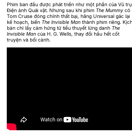
Phim ban đầu được phát triển như một phần của Vũ trụ
Điện ảnh Quái vật. Nhưng sau khi phim
The Mummy
có
Tom Cruise đóng chính thất bại, hãng Universal gác lại
kế hoạch, biến
The Invisible Man
thành phim riêng. Kịc
bản chỉ lấy cảm hứng từ tiểu thuyết lừng danh
The
Invisible Man
của H. G. Wells, thay đổi hầu hết cốt
truyện và bối cảnh.