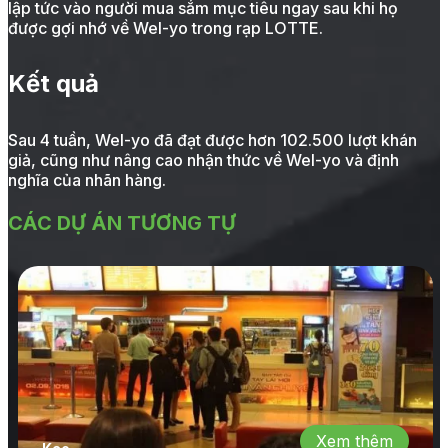
lập tức vào người mua sắm mục tiêu ngay sau khi họ
được gợi nhớ về Wel-yo trong rạp LOTTE.
Kết quả
Sau 4 tuần, Wel-yo đã đạt được hơn 102.500 lượt khán
giả, cũng như nâng cao nhận thức về Wel-yo và định
nghĩa của nhãn hàng.
CÁC DỰ ÁN TƯƠNG TỰ
Xem thêm