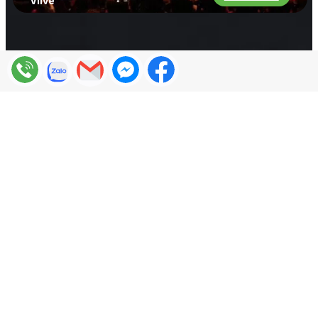
Vlive