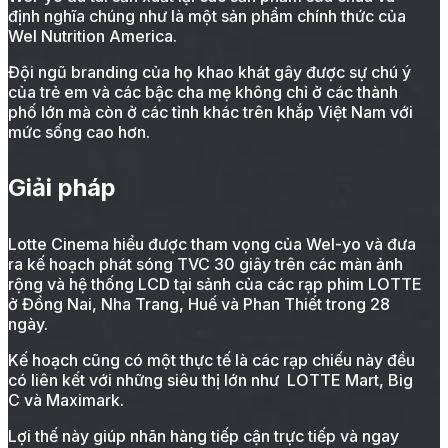
định nghĩa chúng như là một sản phẩm chính thức của
Wel Nutrition America.
Đội ngũ branding của họ khao khát gây được sự chú ý
của trẻ em và các bậc cha mẹ không chỉ ở các thành
phố lớn mà còn ở các tỉnh khác trên khắp Việt Nam với
mức sống cao hơn.
Giải pháp
Lotte Cinema hiểu được tham vọng của Wel-yo và đưa
ra kế hoạch phát sóng TVC 30 giây trên các màn ảnh
rộng và hệ thống LCD tại sảnh của các rạp phim LOTTE
ở Đồng Nai, Nha Trang, Huế và Phan Thiết trong 28
ngày.
Kế hoạch cũng có một thực tế là các rạp chiếu này đều
có liên kết với những siêu thị lớn như LOTTE Mart, Big
C và Maximark.
Lợi thế này giúp nhãn hàng tiếp cận trực tiếp và ngay