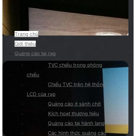
Trang chủ
Giới thiệu
Quảng cáo tại rạp
TVC chiếu trong phòng
chiếu
Chiếu TVC trên hệ thống
LCD của rạp
Quảng cáo ở sảnh chờ
Kích hoạt thương hiệu
Quảng cáo tại hành lang
Các hình thức quảng cáo