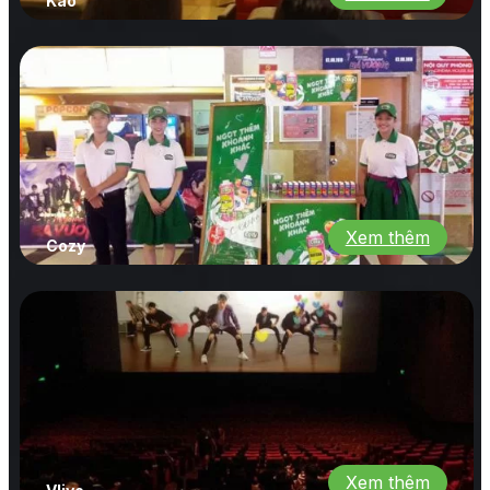
Kao
Xem thêm
Cozy
Xem thêm